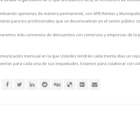
ambiando opiniones de manera permanente, con AFIR Rentas y Municipali
 tanto para los profesionales que se desenvuelvan en el sector público c
sumaremos más convenios de descuentos con comercios y empresas de la p
unicación mensual en la que Ustedes tendrán cada treinta días un repa
 abiertas para cada una de sus inquietudes. Estamos para colaborar con ust