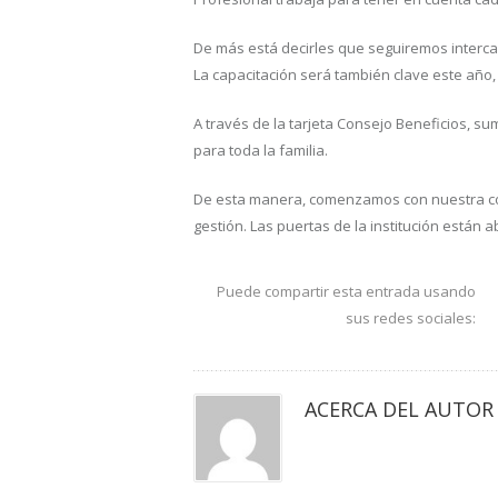
De más está decirles que seguiremos interc
La capacitación será también clave este año,
A través de la tarjeta Consejo Beneficios, 
para toda la familia.
De esta manera, comenzamos con nuestra com
gestión. Las puertas de la institución están
Puede compartir esta entrada usando
sus redes sociales:
ACERCA DEL AUTOR