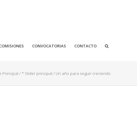
COMISIONES
CONVOCATORIAS
CONTACTO
 Principal
/
* Slider principal
/
Un año para seguir creciendo