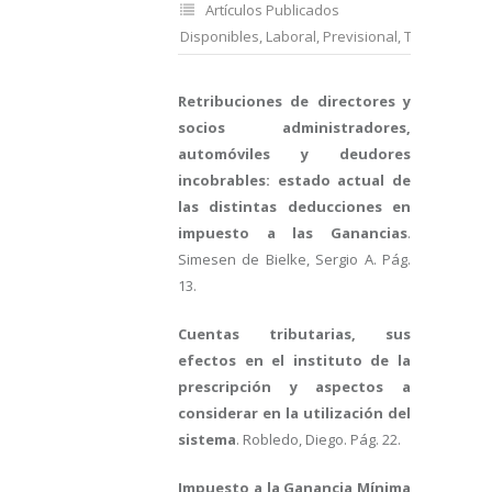
Artículos Publicados
Disponibles
,
Laboral
,
Previsional
,
Tributario
Retribuciones de directores y
socios administradores,
automóviles y deudores
incobrables: estado actual de
las distintas deducciones en
impuesto a las Ganancias
.
Simesen de Bielke, Sergio A. Pág.
13.
Cuentas tributarias, sus
efectos en el instituto de la
prescripción y aspectos a
considerar en la utilización del
sistema
. Robledo, Diego. Pág. 22.
Impuesto a la Ganancia Mínima