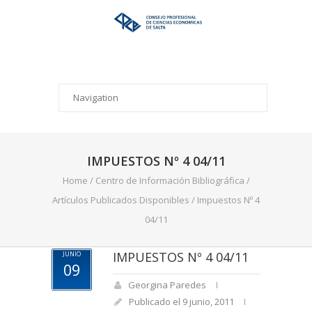
IMPUESTOS Nº 4 04/11
Home
/
Centro de Información Bibliográfica
/
Artículos Publicados Disponibles
/
Impuestos Nº 4
04/11
IMPUESTOS Nº 4 04/11
JUNIO
09
Georgina Paredes
Publicado el 9 junio, 2011