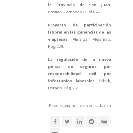
la Provincia de San Juan
.
Cristiani, Fernando O. Pág. 42.
Proyecto de participación
laboral en las ganancias de las
empresas
. Almarza, Alejandro.
Pág. 229.
La regulación de la nueva
póliza de seguros por
responsabilidad civil por
infortunios laborales
. Schick,
Horacio. Pág. 265.
Puede compartir esta entrada usando sus re
social