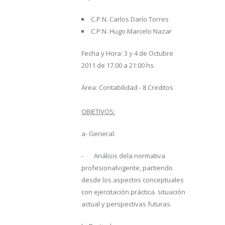
C.P.N. Carlos Darío Torres
C.P.N. Hugo Marcelo Nazar
Fecha y Hora: 3 y 4 de Octubre
2011 de 17.00 a 21:00 hs.
Área: Contabilidad - 8 Creditos
OBJETIVOS:
a- General:
- Análisis dela normativa
profesionalvigente, partiendo
desde los aspectos conceptuales
con ejercitación práctica. situación
actual y perspectivas futuras.