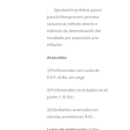
- Ejercitación práctica: pasos
para la Reexpresion; proceso
secuencial, método directo e
indirecto de determinación del
resultado por exposición a la
inflación.
Aranceles:
1) Profesionales con cuota de
D.E.P. al día: sin cargo
2) Profesionales no incluidos en el
punto 1.: $ 150.-
3) Estudiantes avanzados en
ciencias económicas: $ 55.-
Lugar de realización:
Salón