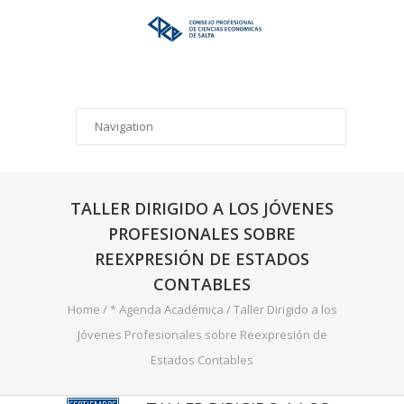
TALLER DIRIGIDO A LOS JÓVENES
PROFESIONALES SOBRE
REEXPRESIÓN DE ESTADOS
CONTABLES
Home
/
* Agenda Académica
/
Taller Dirigido a los
Jóvenes Profesionales sobre Reexpresión de
Estados Contables