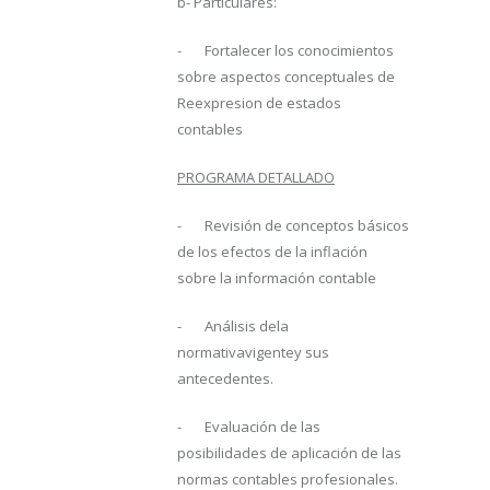
b- Particulares:
- Fortalecer los conocimientos
sobre aspectos conceptuales de
Reexpresion de estados
contables
PROGRAMA DETALLADO
- Revisión de conceptos básicos
de los efectos de la inflación
sobre la información contable
- Análisis dela
normativavigentey sus
antecedentes.
- Evaluación de las
posibilidades de aplicación de las
normas contables profesionales.