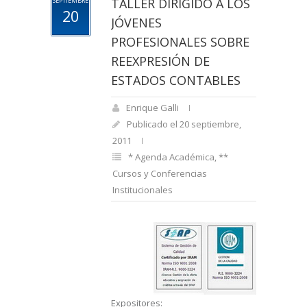
TALLER DIRIGIDO A LOS
SEPTIEMBRE
20
JÓVENES
PROFESIONALES SOBRE
REEXPRESIÓN DE
ESTADOS CONTABLES
Enrique Galli
Publicado el 20 septiembre,
2011
* Agenda Académica
,
**
Cursos y Conferencias
Institucionales
Expositores: