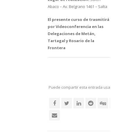
Abaco – Av. Belgrano 1461 – Salta
El presente curso de trasmitirá
por Videoconferencia en las
Delegaciones de Metán,
Tartagal y Rosario de la
Frontera
Puede compartir esta entrada usando sus re
social