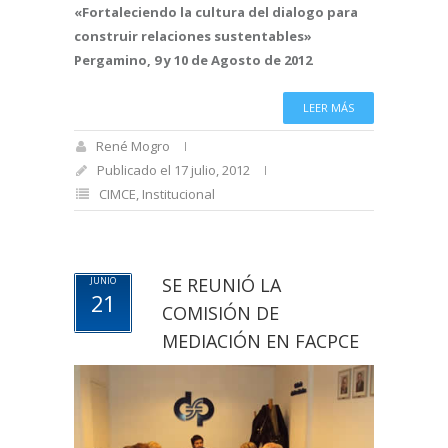
«Fortaleciendo la cultura del dialogo para
construir relaciones sustentables»
Pergamino, 9 y 10 de Agosto de 2012
LEER MÁS
René Mogro
Publicado el 17 julio, 2012
CIMCE
,
Institucional
SE REUNIÓ LA
JUNIO
21
COMISIÓN DE
MEDIACIÓN EN FACPCE