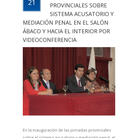
21
PROVINCIALES SOBRE
SISTEMA ACUSATORIO Y
MEDIACIÓN PENAL EN EL SALÓN
ÁBACO Y HACIA EL INTERIOR POR
VIDEOCONFERENCIA
En la inauguración de las jornadas provinciales
sobre el sistema acusatorio y mediación penal, el