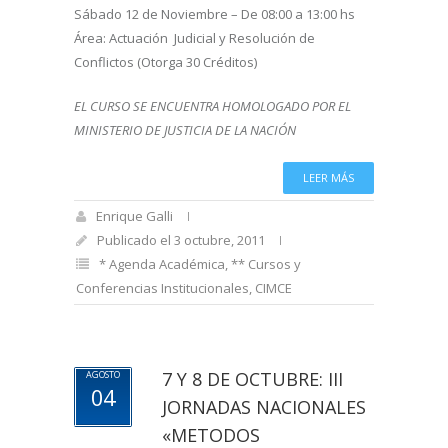
Sábado 12 de Noviembre – De 08:00 a 13:00 hs
Área: Actuación Judicial y Resolución de
Conflictos (Otorga 30 Créditos)
EL CURSO SE ENCUENTRA HOMOLOGADO POR EL
MINISTERIO DE JUSTICIA DE LA NACIÓN
LEER MÁS
Enrique Galli
Publicado el 3 octubre, 2011
* Agenda Académica
,
** Cursos y
Conferencias Institucionales
,
CIMCE
7 Y 8 DE OCTUBRE: III
AGOSTO
04
JORNADAS NACIONALES
«METODOS