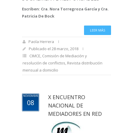
Escriben: Cra. Nora Torregroza García y Cra.
Patricia De Bock
LEER MÁS
Paola Herrera
Publicado el 28 marzo, 2018
CIMCE
,
Comisión de Mediación y
resolución de conflictos
,
Revista distribución
mensual a domicilio
X ENCUENTRO
NOVIEMBRE
08
NACIONAL DE
MEDIADORES EN RED