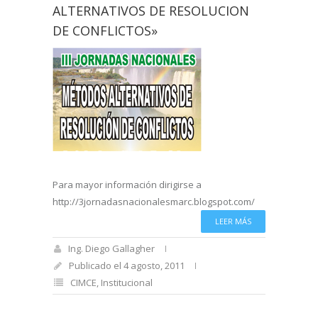
ALTERNATIVOS DE RESOLUCION
DE CONFLICTOS»
Para mayor información dirigirse a
http://3jornadasnacionalesmarc.blogspot.com/
LEER MÁS
Ing. Diego Gallagher
Publicado el 4 agosto, 2011
CIMCE
,
Institucional