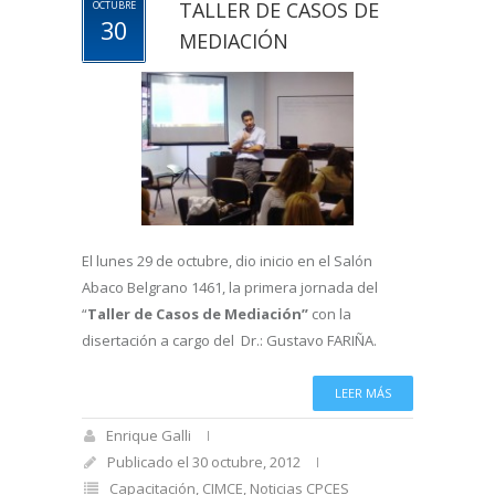
TALLER DE CASOS DE
OCTUBRE
30
MEDIACIÓN
El lunes 29 de octubre, dio inicio en el Salón
Abaco Belgrano 1461, la primera jornada del
“
Taller de Casos de Mediación”
con la
disertación a cargo del Dr.: Gustavo FARIÑA.
LEER MÁS
Enrique Galli
Publicado el 30 octubre, 2012
Capacitación
,
CIMCE
,
Noticias CPCES