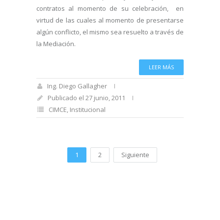
contratos al momento de su celebración, en
virtud de las cuales al momento de presentarse
algún conflicto, el mismo sea resuelto a través de
la Mediación.
LEER MÁS
Ing. Diego Gallagher
Publicado el 27 junio, 2011
CIMCE
,
Institucional
1
2
Siguiente