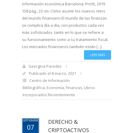
información económica Barcelona: Profit, 2019
158 pág.; 23 cm. Cómo asumir los nuevos retos
del mundo financiero El mundo de las finanzas
se complica día a día, con productos cada vez
más sofisticados, tanto en lo que se refiere a
su funcionamiento como a su tratamiento fiscal.
Los mercados financieros también están [...]
LEER MÁS
Georgina Paredes
Publicado el 8 marzo, 2021
Centro de Información
Bibliográfica
,
Economía
,
Finanzas
,
Libros
Incorporados Recientemente
DERECHO &
SEPTIEMBRE
07
CRIPTOACTIVOS