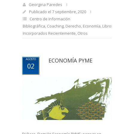
Georgina Paredes
Publicado el 7 septiembre, 2020
Centro de Información
Bibliográfica
,
Coaching
,
Derecho
,
Economía
,
Libros
Incorporados Recientemente
,
Otros
ECONOMÍA PYME
AGOSTO
02
Di Pace, Damián Economía PYME: pensar en