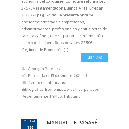
economía del conocimiento: incluye reforma Ley
27.570 y reglamentación Buenos Aires: Errepar,
2021 374 pág.; 24 cm. La presente obra se
encuentra orientada a empresarios,
administradores, profesionales y estudiantes de
carreras afines, que requieran de información
acerca de los beneficios de la Ley 27.506
(Régimen de Promoción [...]
LEER MÁS
Georgina Paredes
Publicado el 15 diciembre, 2021
Centro de Información
Bibliográfica
,
Economía
,
Libros Incorporados
Recientemente
,
PYMES
,
Tributario
MANUAL DE PAGARÉ
OCTUBRE
18