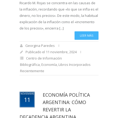
Ricardo M. Rojas se concentra en las causas de
la inflación, recordando que «lo que se infla es el
dinero, no los precios». De este modo, la habitual
explicación de la inflación como el «incremento
de los precios», encierra [...]
LEER MÁS
Georgina Paredes
Publicado el 11 noviembre, 2024
Centro de Información
Bibliográfica
,
Economía
,
Libros Incorporados
Recientemente
ECONOMÍA POLÍTICA
NOVIEMBRE
11
ARGENTINA: CÓMO
REVERTIR LA
DECADENCIA ARGENTINA