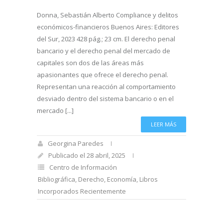
Donna, Sebastián Alberto Compliance y delitos
económicos-financieros Buenos Aires: Editores
del Sur, 2023 428 pág.; 23 cm. El derecho penal
bancario y el derecho penal del mercado de
capitales son dos de las áreas más
apasionantes que ofrece el derecho penal.
Representan una reacción al comportamiento
desviado dentro del sistema bancario o en el
mercado [...]
LEER MÁS
Georgina Paredes
Publicado el 28 abril, 2025
Centro de Información
Bibliográfica
,
Derecho
,
Economía
,
Libros
Incorporados Recientemente