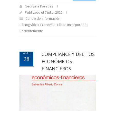
Georgina Paredes
Publicado el 7 julio, 2025
Centro de Información
Bibliográfica
,
Economía
,
Libros Incorporados
Recientemente
COMPLIANCE Y DELITOS
ABRIL
28
ECONÓMICOS-
FINANCIEROS