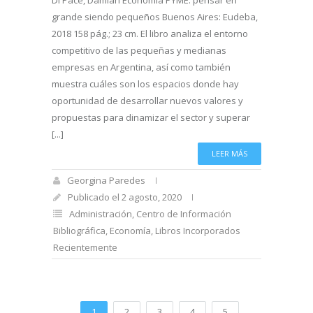
grande siendo pequeños Buenos Aires: Eudeba,
2018 158 pág.; 23 cm. El libro analiza el entorno
competitivo de las pequeñas y medianas
empresas en Argentina, así como también
muestra cuáles son los espacios donde hay
oportunidad de desarrollar nuevos valores y
propuestas para dinamizar el sector y superar
[...]
LEER MÁS
Georgina Paredes
Publicado el 2 agosto, 2020
Administración
,
Centro de Información
Bibliográfica
,
Economía
,
Libros Incorporados
Recientemente
1
2
3
4
5