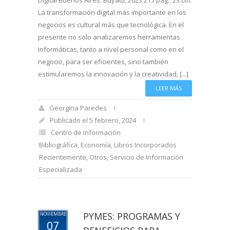
Digital Buenos Aires: Buyatti, 2023 215 pág.; 23 cm.
La transformación digital más importante en los
negocios es cultural más que tecnológica. En el
presente no solo analizaremos herramientas
informáticas, tanto a nivel personal como en el
negocio, para ser eficientes, sino también
estimularemos la innovación y la creatividad, [...]
LEER MÁS
Georgina Paredes
Publicado el 5 febrero, 2024
Centro de Información
Bibliográfica
,
Economía
,
Libros Incorporados
Recientemente
,
Otros
,
Servicio de Información
Especializada
PYMES: PROGRAMAS Y
NOVIEMBRE
07