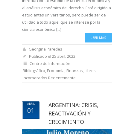
introducción al estudio de la ciencia económica y
al análisis económico del derecho. Está dirigido a
estudiantes universitarios, pero puede ser de
utilidad a todo aquel que se interese por la
ciencia económica [...]
LEER MÁS
Georgina Paredes
Publicado el 25 abril, 2022
Centro de Información
Bibliográfica
,
Economía
,
Finanzas
,
Libros
Incorporados Recientemente
ARGENTINA: CRISIS,
ABRIL
01
REACTIVACIÓN Y
CRECIMIENTO