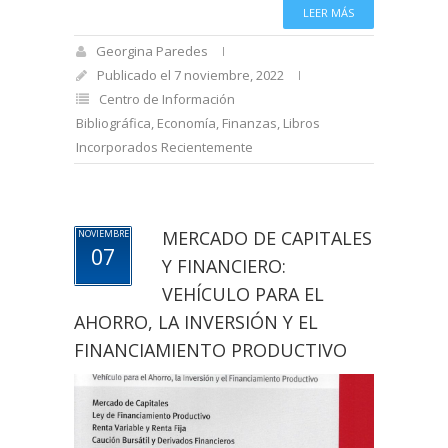
LEER MÁS
Georgina Paredes
Publicado el 7 noviembre, 2022
Centro de Información
Bibliográfica
,
Economía
,
Finanzas
,
Libros
Incorporados Recientemente
MERCADO DE CAPITALES
NOVIEMBRE
07
Y FINANCIERO:
VEHÍCULO PARA EL
AHORRO, LA INVERSIÓN Y EL
FINANCIAMIENTO PRODUCTIVO