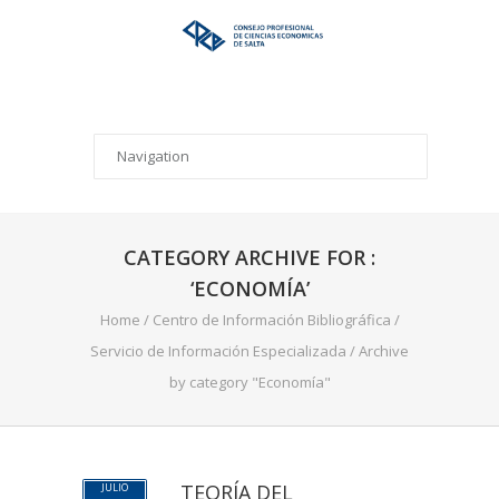
CATEGORY ARCHIVE FOR :
‘ECONOMÍA’
Home
/
Centro de Información Bibliográfica
/
Servicio de Información Especializada
/
Archive
by category "Economía"
TEORÍA DEL
JULIO