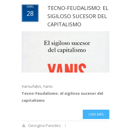
TECNO-FEUDALISMO: EL
ABRIL
28
SIGILOSO SUCESOR DEL
CAPITALISMO
Varoufakis, Yanis
Tecno-Feudalismo: el sigiloso sucesor del
capitalismo
LEER MÁS
Georgina Paredes