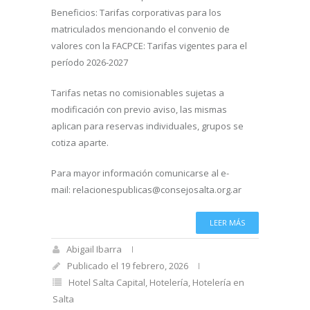
Beneficios: Tarifas corporativas para los
matriculados mencionando el convenio de
valores con la FACPCE: Tarifas vigentes para el
período 2026-2027
Tarifas netas no comisionables sujetas a
modificación con previo aviso, las mismas
aplican para reservas individuales, grupos se
cotiza aparte.
Para mayor información comunicarse al e-
mail: relacionespublicas@consejosalta.org.ar
LEER MÁS
Abigail Ibarra
Publicado el 19 febrero, 2026
Hotel Salta Capital
,
Hotelería
,
Hotelería en
Salta