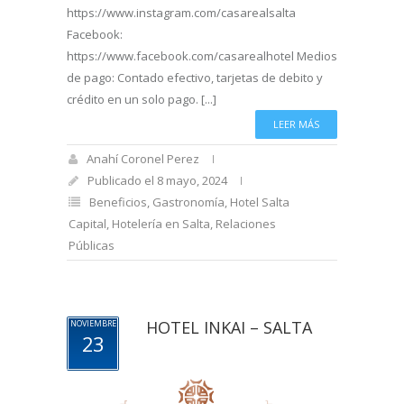
https://www.instagram.com/casarealsalta
Facebook:
https://www.facebook.com/casarealhotel Medios
de pago: Contado efectivo, tarjetas de debito y
crédito en un solo pago. [...]
LEER MÁS
Anahí Coronel Perez
Publicado el 8 mayo, 2024
Beneficios
,
Gastronomía
,
Hotel Salta
Capital
,
Hotelería en Salta
,
Relaciones
Públicas
HOTEL INKAI – SALTA
NOVIEMBRE
23