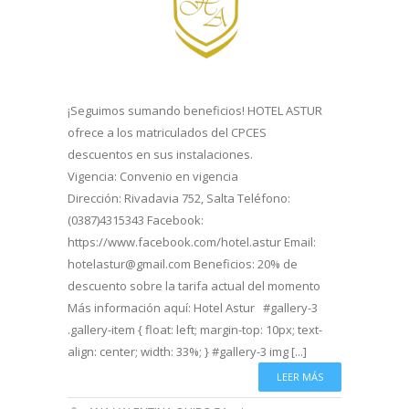
¡Seguimos sumando beneficios! HOTEL ASTUR
ofrece a los matriculados del CPCES
descuentos en sus instalaciones.
Vigencia: Convenio en vigencia
Dirección: Rivadavia 752, Salta Teléfono:
(0387)4315343 Facebook:
https://www.facebook.com/hotel.astur Email:
hotelastur@gmail.com Beneficios: 20% de
descuento sobre la tarifa actual del momento
Más información aquí: Hotel Astur #gallery-3
.gallery-item { float: left; margin-top: 10px; text-
align: center; width: 33%; } #gallery-3 img [...]
LEER MÁS