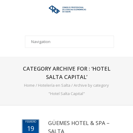
CATEGORY ARCHIVE FOR : ‘HOTEL
SALTA CAPITAL’
Home
/
Hotelería en Salta
/
Archive by category
"Hotel Salta Capital"
GÜEMES HOTEL & SPA –
FEBRERO
19
SALTA