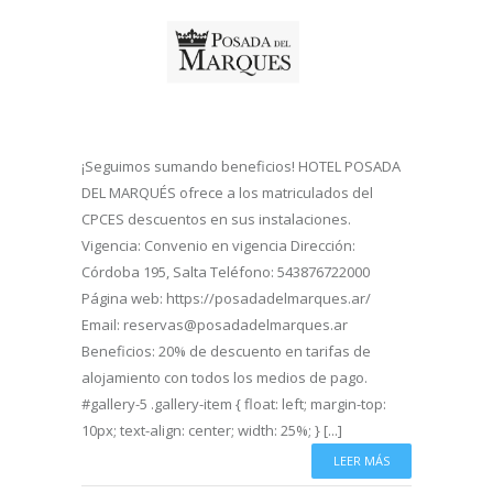
¡Seguimos sumando beneficios! HOTEL POSADA
DEL MARQUÉS ofrece a los matriculados del
CPCES descuentos en sus instalaciones.
Vigencia: Convenio en vigencia Dirección:
Córdoba 195, Salta Teléfono: 543876722000
Página web: https://posadadelmarques.ar/
Email: reservas@posadadelmarques.ar
Beneficios: 20% de descuento en tarifas de
alojamiento con todos los medios de pago.
#gallery-5 .gallery-item { float: left; margin-top:
10px; text-align: center; width: 25%; } [...]
LEER MÁS