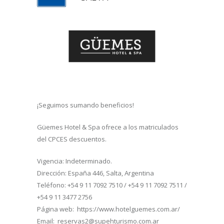
¡Seguimos sumando beneficios!
Güemes Hotel & Spa ofrece a los matriculados
del CPCES descuentos.
Vigencia: Indeterminado.
Dirección: España 446, Salta, Argentina
Teléfono: +54 9 11 7092 7510 / +54 9 11 7092 7511 /
+54 9 11 3477 2756
Página web: https://www.hotelguemes.com.ar/
Email: reservas2@supehturismo.com.ar