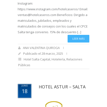
Instagram:
https://www.instagram.com/hotelcaseros/ Email:
ventas@hotelcaseros.com Beneficios: Dirigido a
matriculados, jubilados, empleados y
matriculados de consejos con los cuales el CPCE
Salta tenga convenio. 15% de descuento [...]
LEER MÁS
ANA VALENTINA QUIROGA
Publicado el 28 marzo, 2025
Hotel Salta Capital
,
Hotelería
,
Relaciones
Públicas
HOTEL ASTUR – SALTA
JUNIO
18