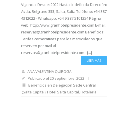
Vigencia: Desde: 2022 Hasta: Indefinida Dirección:
Avda. Belgrano 353, Salta, Salta Teléfono: +54 387
4312022 - Whatsapp: +54 9 387 5101254 Página
web: http://www.granhotelpresidente.com E-mail:
reservas@granhotelpresidente.com Beneficios:
Tarifas corporativas para los matriculados que
reserven por mail al
reservas@granhotelpresidente.com - [...]
LEER MÁS
ANA VALENTINA QUIROGA
Publicado el 20 septiembre, 2022
Beneficios en Delegación Sede Central
(Salta Capital)
,
Hotel Salta Capital
,
Hotelería