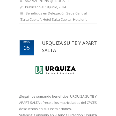
ANA VALENTINA QUIROGA
Publicado el 18 junio, 2024
Beneficios en Delegación Sede Central
(Salta Capital)
,
Hotel Salta Capital
,
Hotelería
URQUIZA SUITE Y APART
JUNIO
05
SALTA
¡Seguimos sumando beneficios! URQUIZA SUITE Y
APART SALTA ofrece a los matriculados del CPCES
descuentos en sus instalaciones.
Vigencia: Convenio en vigencia Dirección: Urquiza