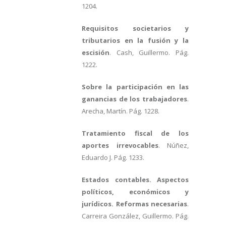
1204.
Requisitos societarios y
tributarios en la fusión y la
escisión
. Cash, Guillermo. Pág.
1222.
Sobre la participación en las
ganancias de los trabajadores
.
Arecha, Martín. Pág. 1228.
Tratamiento fiscal de los
aportes irrevocables
. Núñez,
Eduardo J. Pág. 1233.
Estados contables. Aspectos
políticos, económicos y
jurídicos. Reformas necesarias
.
Carreira González, Guillermo. Pág.