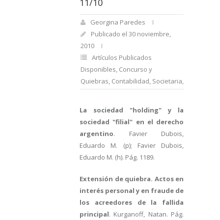
11/10
Georgina Paredes
Publicado el 30 noviembre,
2010
Artículos Publicados
Disponibles
,
Concurso y
Quiebras
,
Contabilidad
,
Societaria
,
Tributario
La sociedad "holding" y la
sociedad "filial" en el derecho
argentino
. Favier Dubois,
Eduardo M. (p); Favier Dubois,
Eduardo M. (h). Pág. 1189.
Extensión de quiebra. Actos en
interés personal y en fraude de
los acreedores de la fallida
principal
. Kurganoff, Natan. Pág.