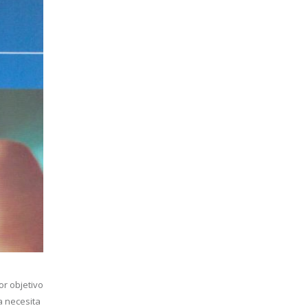
or objetivo
a necesita