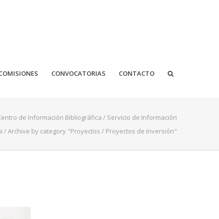
COMISIONES
CONVOCATORIAS
CONTACTO
Centro de Información Bibliográfica
/
Servicio de Información
a
/
Archive by category "Proyectos / Proyectos de Inversión"