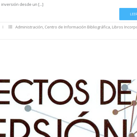
inversión desde un [...]
LEE
Administración
,
Centro de Información Bibliográfica
,
Libros Incor