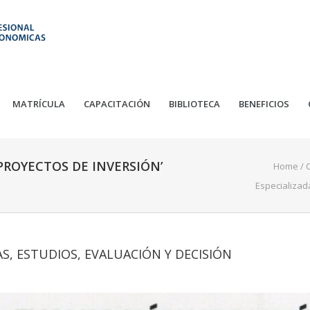
MATRÍCULA
CAPACITACIÓN
BIBLIOTECA
BENEFICIOS
 PROYECTOS DE INVERSIÓN’
Home
/
Especializad
AS, ESTUDIOS, EVALUACIÓN Y DECISIÓN