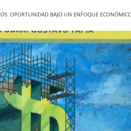
TOS: OPORTUNIDAD BAJO UN ENFOQUE ECONÓMIC