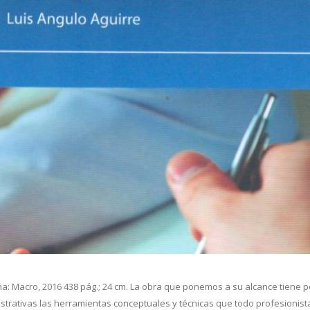
ma: Macro, 2016 438 pág.; 24 cm. La obra que ponemos a su alcance tiene p
istrativas las herramientas conceptuales y técnicas que todo profesionist