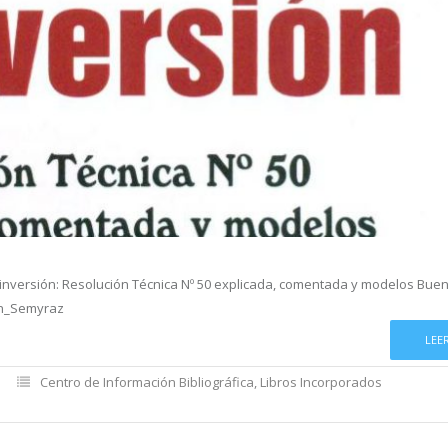
inversión: Resolución Técnica Nº 50 explicada, comentada y modelos Buen
ion_Semyraz
LEE
Centro de Información Bibliográfica
,
Libros Incorporados