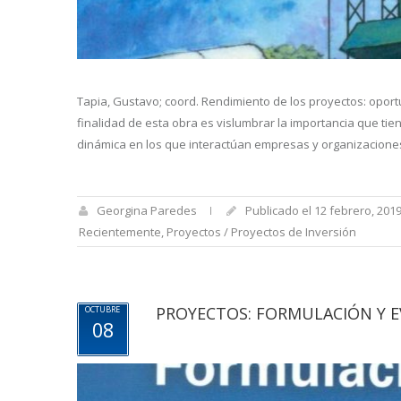
Tapia, Gustavo; coord. Rendimiento de los proyectos: oport
finalidad de esta obra es vislumbrar la importancia que tien
dinámica en los que interactúan empresas y organizaciones de
Georgina Paredes
Publicado el 12 febrero, 201
Recientemente
,
Proyectos / Proyectos de Inversión
PROYECTOS: FORMULACIÓN Y 
OCTUBRE
08