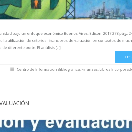
unidad bajo un enfoque económico Buenos Aires: Edicon, 2017 278 pág.; 24
e la utilización de criterios financieros de valuación en contextos de muc
 diferente porte. El análisis [...]
LEE
9
Centro de Información Bibliográfica
,
Finanzas
,
Libros Incorporad
EVALUACIÓN