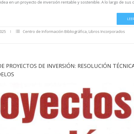
dea en un proyecto de inversión rentable y sostenible. A lo largo de sus 
LEE
2025
Centro de Información Bibliográfica
,
Libros Incorporados
E PROYECTOS DE INVERSIÓN: RESOLUCIÓN TÉCNICA
DELOS