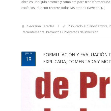
obra es una guía práctica y completa para transformar una i
capítulos, el lector recorre todas las etapas clave del [...]
Georgina Paredes
Publicado el 18 noviembre, 
Recientemente
,
Proyectos / Proyectos de Inversión
FORMULACIÓN Y EVALUACIÓN D
JUNIO
18
EXPLICADA, COMENTADA Y MO