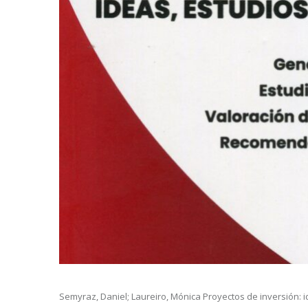
Semyraz, Daniel; Laureiro, Mónica Proyectos de inversión: i