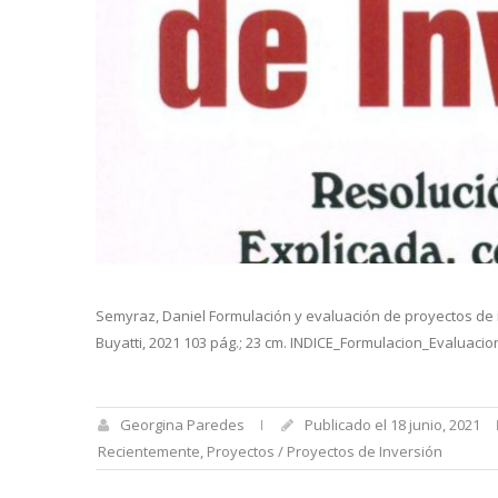
Semyraz, Daniel Formulación y evaluación de proyectos de 
Buyatti, 2021 103 pág.; 23 cm. INDICE_Formulacion_Evaluac
Georgina Paredes
Publicado el 18 junio, 2021
Recientemente
,
Proyectos / Proyectos de Inversión