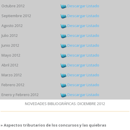
Octubre 2012
Descargar Listado
Septiembre 2012
Descargar Listado
Agosto 2012
Descargar Listado
Julio 2012
Descargar Listado
Junio 2012
Descargar Listado
Mayo 2012
Descargar Listado
Abril 2012
Descargar Listado
Marzo 2012
Descargar Listado
Febrero 2012
Descargar Listado
Enero y Febrero 2012
Descargar Listado
NOVEDADES BIBLIOGRÁFICAS: DICIEMBRE 2012
» Aspectos tributarios de los concursos y las quiebras