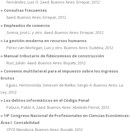
Fernández, Luis O. 2aed. Buenos Aires: Errepar, 2012
» Consultas frecuentes
6aed. Buenos Aires: Errepar, 2012
» Empleados de comercio
Sirena, José L. y otro. 4aed. Buenos Aires: Errepar, 2012
» La gestión moderna en recursos humanos
Pérez van Morlegan, Luis y otro. Buenos Aires: Eudeba, 2012
» Manual tributario de fideicomisos de construcción
Ruiz, Julián. 4aed. Buenos Aires: Buyatti, 2012
» Convenio multilateral para el impuesto sobre los ingresos
brutos
Egüez, Hermosinda; Simesen de Bielke, Sergio A. Buenos Aires: La
Ley, 2012
» Los delitos informáticos en el Código Penal
Palazzi, Pablo A. 2aed. Buenos Aires: Abeledo Perrot, 2012
» 19º Congreso Nacional de Profesionales en Ciencias Económicas-
Área I: Contabilidad
CPCE Mendoza. Buenos Aires: Buyatti, 2012