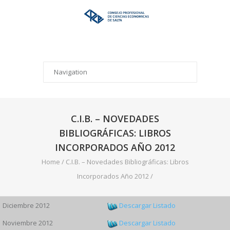
C.I.B. – NOVEDADES
BIBLIOGRÁFICAS: LIBROS
INCORPORADOS AÑO 2012
Home
/
C.I.B. – Novedades Bibliográficas: Libros
Incorporados Año 2012
/
Diciembre 2012
Descargar Listado
Noviembre 2012
Descargar Listado